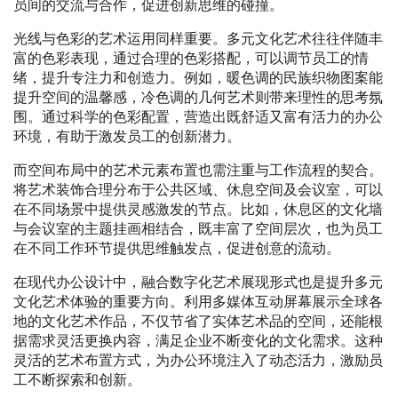
员间的交流与合作，促进创新思维的碰撞。
光线与色彩的艺术运用同样重要。多元文化艺术往往伴随丰
富的色彩表现，通过合理的色彩搭配，可以调节员工的情
绪，提升专注力和创造力。例如，暖色调的民族织物图案能
提升空间的温馨感，冷色调的几何艺术则带来理性的思考氛
围。通过科学的色彩配置，营造出既舒适又富有活力的办公
环境，有助于激发员工的创新潜力。
而空间布局中的艺术元素布置也需注重与工作流程的契合。
将艺术装饰合理分布于公共区域、休息空间及会议室，可以
在不同场景中提供灵感激发的节点。比如，休息区的文化墙
与会议室的主题挂画相结合，既丰富了空间层次，也为员工
在不同工作环节提供思维触发点，促进创意的流动。
在现代办公设计中，融合数字化艺术展现形式也是提升多元
文化艺术体验的重要方向。利用多媒体互动屏幕展示全球各
地的文化艺术作品，不仅节省了实体艺术品的空间，还能根
据需求灵活更换内容，满足企业不断变化的文化需求。这种
灵活的艺术布置方式，为办公环境注入了动态活力，激励员
工不断探索和创新。