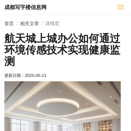
成都写字楼信息网
切
换
导
首页
相关文章
详情页
航
航天城上城办公如何通过
环境传感技术实现健康监
测
更新日期：
2025-05-21