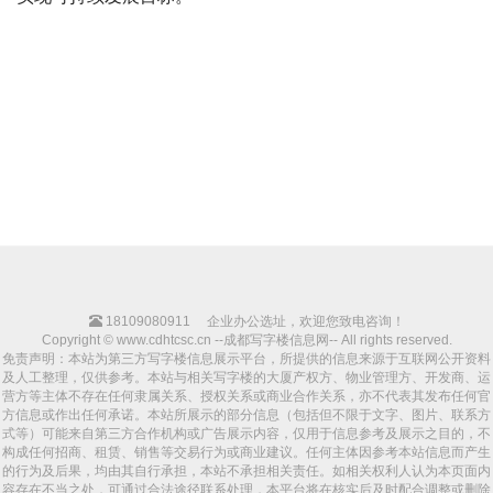
18109080911
企业办公选址，欢迎您致电咨询！
Copyright © www.cdhtcsc.cn --成都写字楼信息网-- All rights reserved.
免责声明：本站为第三方写字楼信息展示平台，所提供的信息来源于互联网公开资料
及人工整理，仅供参考。本站与相关写字楼的大厦产权方、物业管理方、开发商、运
营方等主体不存在任何隶属关系、授权关系或商业合作关系，亦不代表其发布任何官
方信息或作出任何承诺。本站所展示的部分信息（包括但不限于文字、图片、联系方
式等）可能来自第三方合作机构或广告展示内容，仅用于信息参考及展示之目的，不
构成任何招商、租赁、销售等交易行为或商业建议。任何主体因参考本站信息而产生
的行为及后果，均由其自行承担，本站不承担相关责任。如相关权利人认为本页面内
容存在不当之处，可通过合法途径联系处理，本平台将在核实后及时配合调整或删除