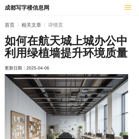
成都写字楼信息网
切
换
导
首页
相关文章
详情页
航
如何在航天城上城办公中
利用绿植墙提升环境质量
更新日期：
2025-04-06